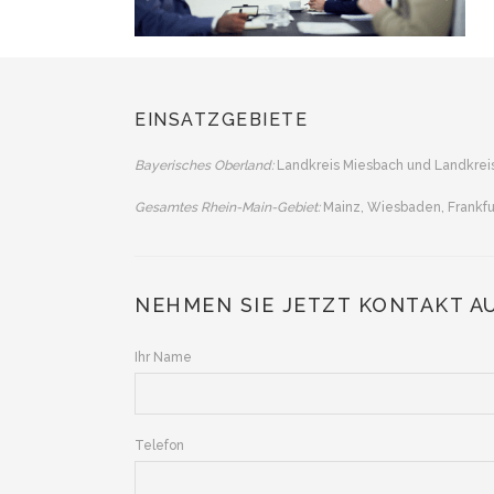
EINSATZGEBIETE
Bayerisches Oberland:
Landkreis Miesbach und Landkrei
Gesamtes Rhein-Main-Gebiet:
Mainz, Wiesbaden, Frankf
NEHMEN SIE JETZT KONTAKT A
Ihr Name
Telefon