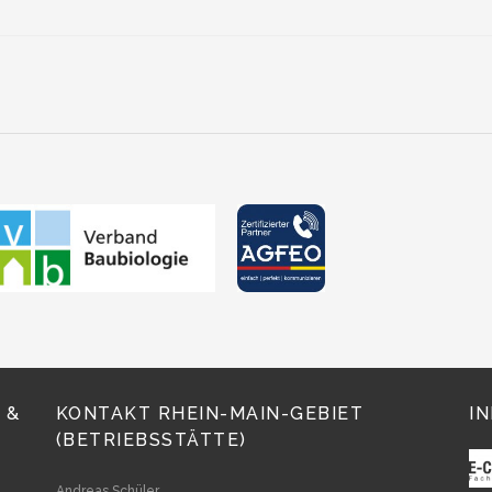
 &
KONTAKT RHEIN-MAIN-GEBIET
I
(BETRIEBSSTÄTTE)
Andreas Schüler