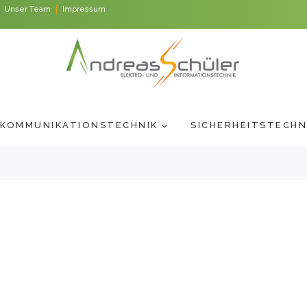
Unser Team
Impressum
KOMMUNIKATIONSTECHNIK
SICHERHEITSTECHN