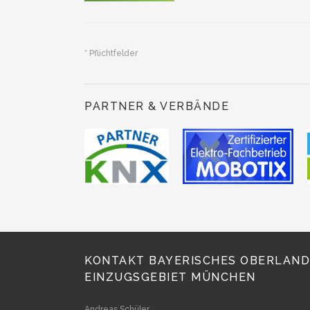
* Pflichtfelder
PARTNER & VERBÄNDE
KONTAKT BAYERISCHES OBERLAND
EINZUGSGEBIET MÜNCHEN
Andreas Schüler