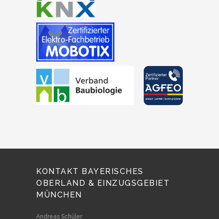
KONTAKT BAYERISCHES
OBERLAND & EINZUGSGEBIET
MÜNCHEN
Andreas Schüler