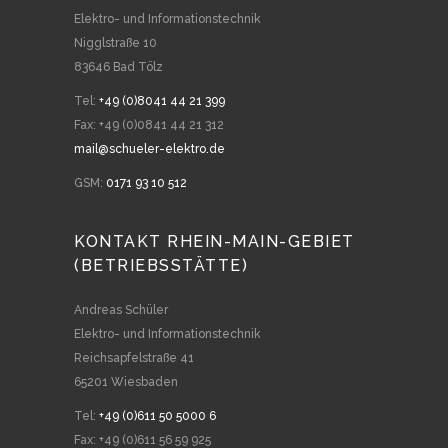
Elektro- und Informationstechnik
Nigglstraße 10
83646 Bad Tölz
Tel:
+49 (0)8041 44 21 399
Fax: +49 (0)0841 44 21 312
mail@schueler-elektro.de
GSM:
0171 93 10 512
KONTAKT RHEIN-MAIN-GEBIET
(BETRIEBSSTÄTTE)
Andreas Schüler
Elektro- und Informationstechnik
Reichsapfelstraße 41
65201 Wiesbaden
Tel:
+49 (0)611 50 5000 6
Fax: +49 (0)611 56 59 925