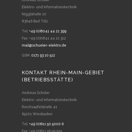
Andreas Schüler
Elektro- und Informationstechnik
Nigglstraße 10
83646 Bad Tölz
Tel:
+49 (0)8041 44 21 399
Fax: +49 (0)0841 44 21 312
mail@schueler-elektro.de
GSM:
0171 93 10 512
KONTAKT RHEIN-MAIN-GEBIET
(BETRIEBSSTÄTTE)
Andreas Schüler
Elektro- und Informationstechnik
Reichsapfelstraße 41
65201 Wiesbaden
Tel:
+49 (0)611 50 5000 6
Fax: +49 (0)611 56 59 925