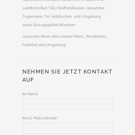
Landkreis Bad Tölz/Wolfratshausen. Gesamtes
Tegernseer Tal, Holzkirchen und Umgebung
sowie Einzugsgebiet München.
Gesamtes Rhein-Main-Gebiet:
Mainz, Wiesbaden,
Frankfurt und Umgebung
NEHMEN SIE JETZT KONTAKT
AUF
Ihr Name
Ihre E-Mail-Adresse*