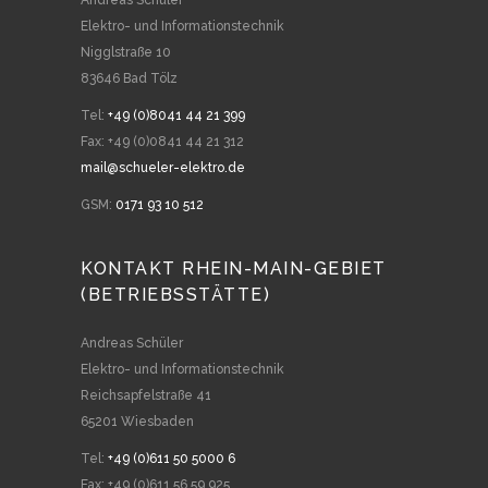
Andreas Schüler
Elektro- und Informationstechnik
Nigglstraße 10
83646 Bad Tölz
Tel:
+49 (0)8041 44 21 399
Fax: +49 (0)0841 44 21 312
mail@schueler-elektro.de
GSM:
0171 93 10 512
KONTAKT RHEIN-MAIN-GEBIET
(BETRIEBSSTÄTTE)
Andreas Schüler
Elektro- und Informationstechnik
Reichsapfelstraße 41
65201 Wiesbaden
Tel:
+49 (0)611 50 5000 6
Fax: +49 (0)611 56 59 925